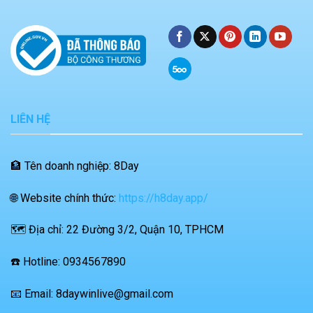
LIÊN HỆ
🏦 Tên doanh nghiệp: 8Day
🌐 Website chính thức:
https://h8day.app/
🗺️ Địa chỉ: 22 Đường 3/2, Quận 10, TPHCM
☎️ Hotline:
0934567890
📧 Email:
8daywinlive@gmail.com