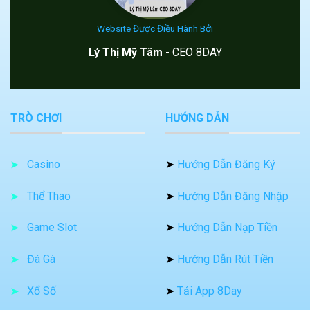
Website Được Điều Hành Bởi
Lý Thị Mỹ Tâm
- CEO 8DAY
TRÒ CHƠI
HƯỚNG DẪN
Casino
➤
Hướng Dẫn Đăng Ký
➤
Thể Thao
➤
Hướng Dẫn Đăng Nhập
➤
Game Slot
➤
Hướng Dẫn Nạp Tiền
➤
Đá Gà
➤
Hướng Dẫn Rút Tiền
➤
Xổ Số
➤
Tải App 8Day
➤