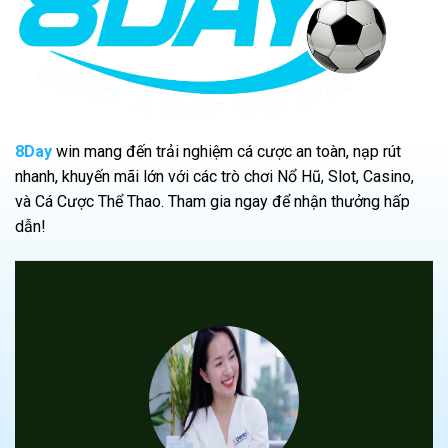
8Day
win mang đến trải nghiệm cá cược an toàn, nạp rút
nhanh, khuyến mãi lớn với các trò chơi Nổ Hũ, Slot, Casino,
và Cá Cược Thể Thao. Tham gia ngay để nhận thưởng hấp
dẫn!