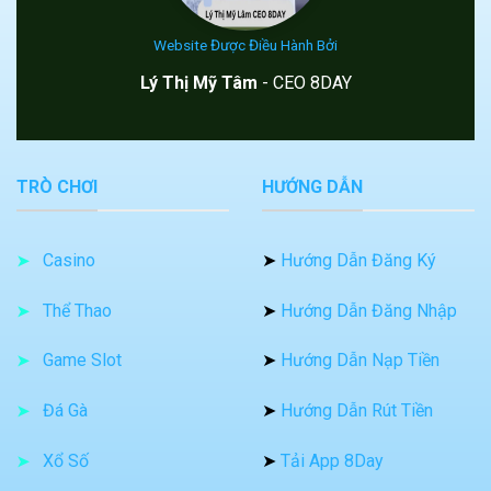
Website Được Điều Hành Bởi
Lý Thị Mỹ Tâm
- CEO 8DAY
TRÒ CHƠI
HƯỚNG DẪN
Casino
➤
Hướng Dẫn Đăng Ký
➤
Thể Thao
➤
Hướng Dẫn Đăng Nhập
➤
Game Slot
➤
Hướng Dẫn Nạp Tiền
➤
Đá Gà
➤
Hướng Dẫn Rút Tiền
➤
Xổ Số
➤
Tải App 8Day
➤